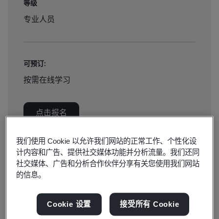
等级
专业人员
可预订:
按需在线学习
点击报名
我们使用 Cookie 以允许我们网站的正常工作、个性化设
计内容和广告、提供社交媒体功能并分析流量。我们还同
社交媒体、广告和分析合作伙伴分享有关您使用我们网站
的信息。
了解如何通过ISO 45001职业健康和安全管理体系（OH&S
MS）将持续改进嵌入到组织的核心。这对组织来说是一个
Cookie 设置
接受所有 Cookie
机会，可以调整他们的战略方向，增加对改善健康和安全绩