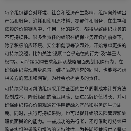
每个组织都会对环境、社会和经济产生影响。组织向外输出
产品和服务，消耗和使用原物料、零部件和服务，在生存和
依赖的价值链条中，任何一环的缺失，都将导致组织业务的
不可持续性。很多负责任的组织在确保业务连续的前提下，
除了积极响应环境、安全和健康等议题外，开始考虑更多的
可持续议题，比如关注“透明”“合乎道德的行为”及“尊重人
权”等。可持续采购要求组织从战略层面规划采购行为，在
确保组织实现自身愿景，维护品牌声誉的同时，也能够考虑
相关方的需求和期望，为社会承担更多的责任。
可持续采购可帮助组织采用更全面的生命周期成本计算方法
控制成本，降低组织的商业风险，促进品牌价值增长，并可
确保组织核心价值观通过供应链融入产品和服务的生命周
期。同时，执行可持续采购，也可以提升组织风险管理和处
理负面舆论的能力。一些成功的先行者，还可借助可持续采
购证实组织采购和投资的可持续性，为长期经营提供了坚实