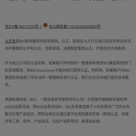
京ICP备16013720号-1
京公网安备11010502033060号
公正性
是BSI提供服务的指导原则。公正，是指在与人打交道以及在所有业务活
动中都做到公平和公正。也即是说，决策制定客观公正，不受任何方的影响
作为经过认可的认证机构，如果客户同时就同一管理体系接受BSI集团其他部门
的咨询服务，则BSI Assurance不能向他们提供认证。同样地，如果客户向BSI
集团的其他部门寻求对同一管理体系进行认证，我们也无法向他们提供咨询服
务。
英国标准协会（BSI，一家由皇家宪章特许的公司）在英国开展国家标准机构
(NSB)运营活动。除NSB运营活动外，BSI及其集团旗下公司亦提供广泛的业务
解决方案产品组合，帮助全球企业通过基于标准的最佳实践（例如认证、自我
评审工具、软件、产品测试、信息产品和培训）来提高业绩。