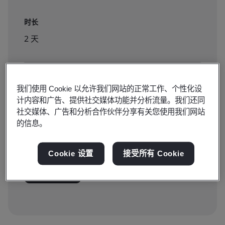
时长
2 天
可预订:
我们使用 Cookie 以允许我们网站的正常工作、个性化设
公共教室
计内容和广告、提供社交媒体功能并分析流量。我们还同
社交媒体、广告和分析合作伙伴分享有关您使用我们网站
的信息。
¥4200
Cookie 设置
接受所有 Cookie
点击报名