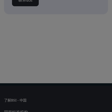
联系BSI
了解BSI - 中国