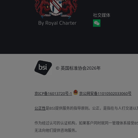
社交媒体
© 英国标准协会2026年
京ICP备16013720号-1
京公网安备11010502033060号
公正性
是BSI提供服务的指导原则。公正，是指在与人打交道
作为经过认可的认证机构，如果客户同时就同一管理体系接受BSI
无法向他们提供咨询服务。