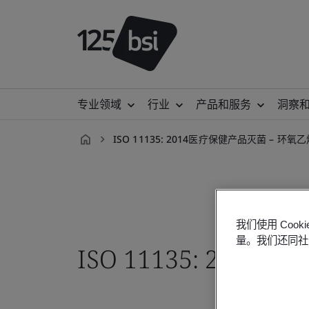
专业领域
行业
产品和服务
洞察
ISO 11135: 2014医疗保健产品灭菌 – 环氧
zh-
CN
我们使用 Co
量。我们还同社
ISO 11135: 20