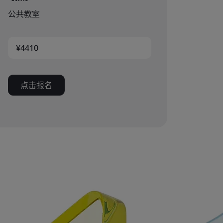
公共教室
¥4410
点击报名