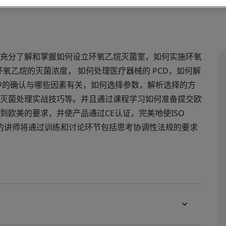
充分了解和掌握如何设立环氧乙烷灭菌室，如何实施环氧
择环氧乙烷的灭菌浓度， 如何处理医疗器械的 PCD，如何解
中的确认与哪些因素有关，如何选择参数，解析选择的方
灭菌处理实战技巧等。并且通过课程学习如何准备提交欧
欧美的要求，并使产品通过CE认证，完美地使ISO
结合。我们的讲师将通过训练和讨论环节包括思考协调性法规的要求