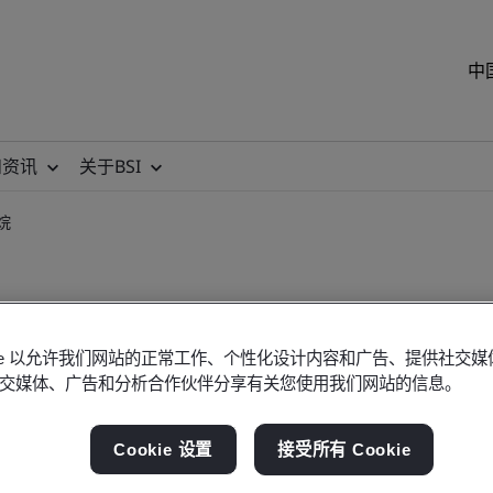
中
和资讯
关于BSI
乙烷
okie 以允许我们网站的正常工作、个性化设计内容和广告、提供社交
交媒体、广告和分析合作伙伴分享有关您使用我们网站的信息。
14医疗保健产品灭菌 – 环氧乙烷
Cookie 设置
接受所有 Cookie