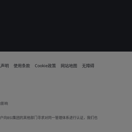
私声明
使用条款
Cookie政策
网站地图
无障碍
的影响
果客户向BSI集团的其他部门寻求对同一管理体系进行认证，我们也