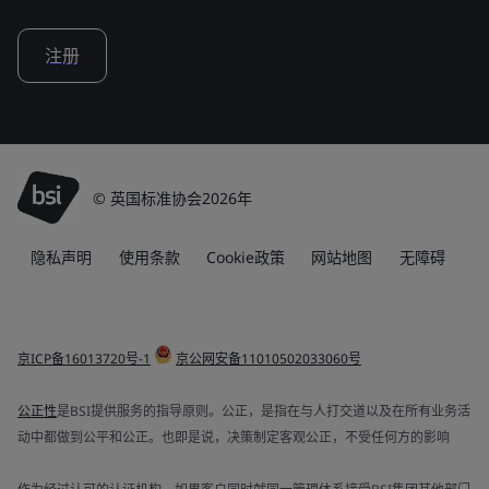
注册
© 英国标准协会2026年
隐私声明
使用条款
Cookie政策
网站地图
无障碍
京ICP备16013720号-1
京公网安备11010502033060号
公正性
是BSI提供服务的指导原则。公正，是指在与人打交道以及在所有业务活
动中都做到公平和公正。也即是说，决策制定客观公正，不受任何方的影响