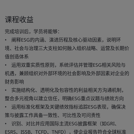
课程收益
完成培训后，学员将能够：
• 阐释ESG的内涵、演进历程及核心驱动因素，说明环
境、社会与治理三大支柱如何融入组织战略、运营及长期价
值创造体系
• 运用双重实质性原则，系统评估并管理ESG相关风险与
机遇，兼顾组织对外部环境的社会影响及外部因素对企业的
财务影响
• 实施结构化、透明化及包容性的利益相关方沟通机制，
整合多元视角以建立信任，明确ESG重点议题与绩效方向
• 运用标准化框架及关键绩效指标追踪ESG表现，确保决
策与披露工作具备一致性、可比性及可问责性
• 识别、对比并应用国际主流ESG披露框架（如GRI、
ESRS、ISSB、TCFD、TNFD），使企业报告符合全球标准