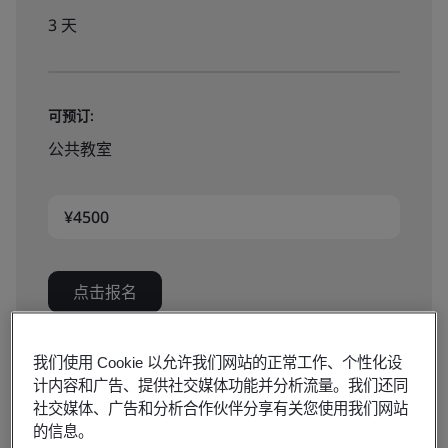
3 天
可预订:
公共教室
¥4500
点击报名
我们使用 Cookie 以允许我们网站的正常工作、个性化设
计内容和广告、提供社交媒体功能并分析流量。我们还同
社交媒体、广告和分析合作伙伴分享有关您使用我们网站
的信息。
环境、社会及治理（ESG）已成为企业可持续发展的核心议