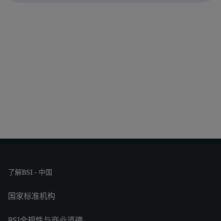
了解BSI - 中国
国家标准机构
BSI合规性与商业道德