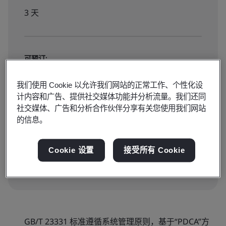
3 天
可预订:
公共教室
我们使用 Cookie 以允许我们网站的正常工作、个性化设
计内容和广告、提供社交媒体功能并分析流量。我们还同
¥6148
社交媒体、广告和分析合作伙伴分享有关您使用我们网站
的信息。
点击报名
Cookie 设置
接受所有 Cookie
GB/T 23331 标准遵循系统管理原则，基于“PDCA”方