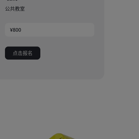
公共教室
¥800
点击报名