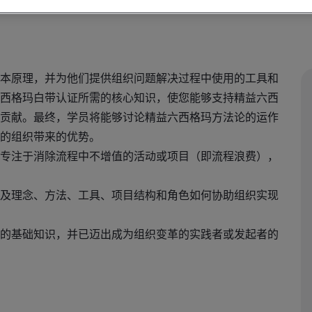
本原理，并为他们提供组织问题解决过程中使用的工具和
西格玛白带认证所需的核心知识，使您能够支持精益六西
贡献。最终，学员将能够讨论精益六西格玛方法论的运作
的组织带来的优势。
专注于消除流程中不增值的活动或项目（即流程浪费），
及理念、方法、工具、项目结构和角色如何协助组织实现
的基础知识，并已迈出成为组织变革的实践者或发起者的