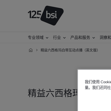
专业领域
行业
产品和服务
洞察
精益六西格玛白带互动点播（英文版）
zh-
CN
我们使用 Co
量。我们还同社
精益六西格玛白带互