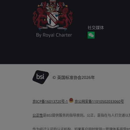
社交媒体
© 英国标准协会2026年
京ICP备16013720号-1
京公网安备11010502033060号
公正性
是BSI提供服务的指导原则。公正，是指在与人打交道
作为经过认可的认证机构，如果客户同时就同一管理体系接受BSI