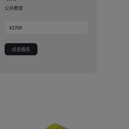
公共教室
¥2700
点击报名