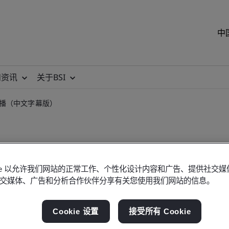
中
和资讯
关于BSI
播（中文字幕版）
okie 以允许我们网站的正常工作、个性化设计内容和广告、提供社交
交媒体、广告和分析合作伙伴分享有关您使用我们网站的信息。
能评估与临床证据互动点播
Cookie 设置
接受所有 Cookie