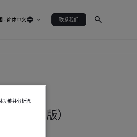
国 - 简体中文
联系我们
媒体功能并分析流
（中文字幕版）