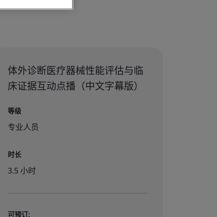
体外诊断医疗器械性能评估与临
床证据互动点播（中文字幕版）
等级
专业人员
时长
3.5 小时
可预订: