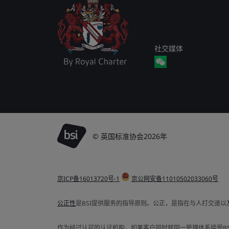
社交媒体
© 英国标准协会2026年
京ICP备16013720号-1
京公网安备11010502033060号
公正性
是BSI提供服务的指导原则。公正，是指在与人打交道
作为经过认可的认证机构，如果客户同时就同一管理体系接受BSI