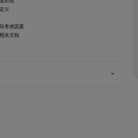
开发阶段
定义
实际考虑因素
护相关文档