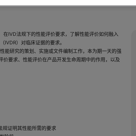
）在IVD法规下的性能评价要求，了解性能评价如何融入
IVDR）对临床证据的要求。
性能研究的策划、实施或文件编制工作，本为期一天的强
能评价要求、性能评价在产品开发生命周期中的作用，以及
D法规证明其性能所需的要求