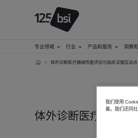
专业领域
行业
产品和服务
洞察
体外诊断医疗器械性能评估与临床证据互动点
zh-
CN
我们使用 Co
量。我们还同社
体外诊断医疗器械性