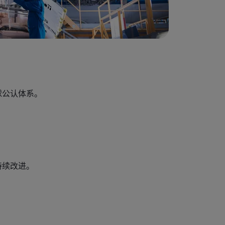
球公认体系。
持续改进。