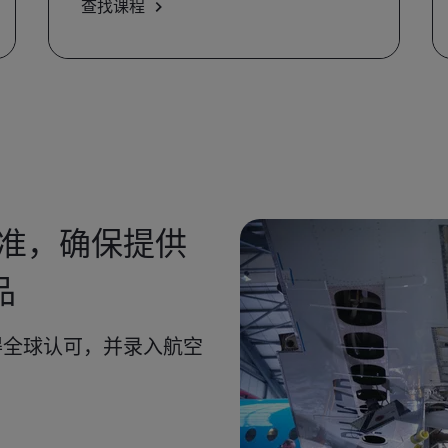
查找课程
0标准，确保提供
品
获得全球认可，并录入航空