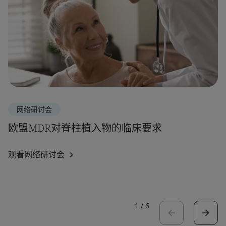
网络研讨会
欧盟MDR对脊柱植入物的临床要求
观看网络研讨会
1
/
6