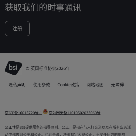
获取我们的时事通讯
注册
© 英国标准协会2026年
隐私声明
使用条款
Cookie政策
网站地图
无障碍
京ICP备16013720号-1
京公网安备11010502033060号
公正性
是BSI提供服务的指导原则。公正，是指在与人打交道以及在所有业务活
动中都做到公平和公正。也即是说，决策制定客观公正，不受任何方的影响