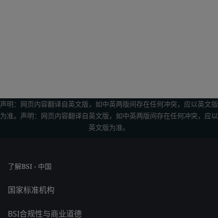
声明：网页内容翻译自英文版，如中英两版间存在任何冲突，应以英文版
为准。声明：网页内容翻译自英文版，如中英两版间存在任何冲突，应以
英文版为准。
了解BSI - 中国
国家标准机构
BSI合规性与商业道德