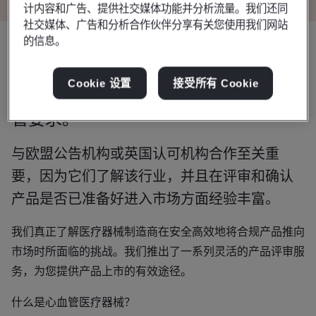
计内容和广告、提供社交媒体功能并分析流量。我们还同
社交媒体、广告和分析合作伙伴分享有关您使用我们网站
的信息。
作为心血管医疗器械制造商，您必须在
Cookie 设置
接受所有 Cookie
将产品投放市场之前确保其满足相关监
管要求。
与欧盟公告机构或英国认可机构合作至关重
要，因为它们了解该行业，并且在评审和确认
产品是否已准备好进入市场方面经验丰富。
我们真正了解医疗器械制造商在安全高效地将合规产品推向
市场时所面临的挑战。我们推出了一系列灵活的产品评审服
务，为您提供产品上市的有效途径。
什么是心血管医疗器械？