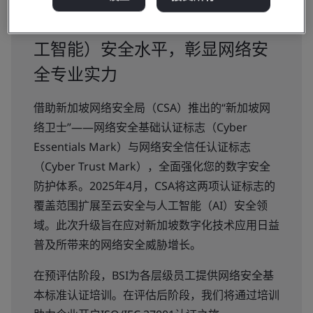
提升新加坡数字（网络、云与人
工智能）安全水平，彰显网络安
全专业实力
借助新加坡网络安全局（CSA）推出的“新加坡网
络卫士”——网络安全基础认证标志（Cyber
Essentials Mark）与网络安全信任认证标志
（Cyber Trust Mark），全面强化您的数字安全
防护体系。2025年4月，CSA将这两项认证标志的
覆盖范围扩展至云安全与人工智能（AI）安全领
域。此次升级旨在应对新加坡数字化技术应用日益
普及所带来的网络安全威胁增长。
在预评估阶段，BSI为各层级员工提供网络安全基
本标准认证培训。在评估后阶段，我们将通过培训