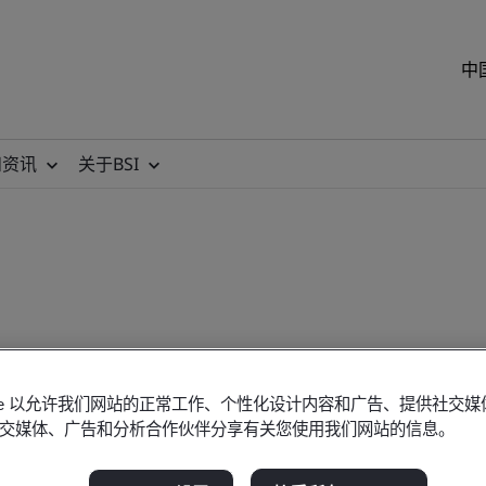
中
和资讯
关于BSI
件
okie 以允许我们网站的正常工作、个性化设计内容和广告、提供社交
交媒体、广告和分析合作伙伴分享有关您使用我们网站的信息。