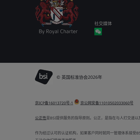
社交媒体
© 英国标准协会2026年
京ICP备16013720号-1
京公网安备11010502033060号
公正性
是BSI提供服务的指导原则。公正，是指在与人打交道
作为经过认可的认证机构，如果客户同时就同一管理体系接受BSI