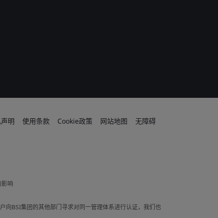
私声明
使用条款
Cookie政策
网站地图
无障碍
的影响
果客户向BSI集团的其他部门寻求对同一管理体系进行认证，我们也