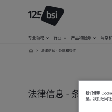
专业领域
行业
产品和服务
洞察
法律信息 - 条款和条件
zh-
CN
法律信息 - 条款和条
我们使用 Co
量。我们还同社