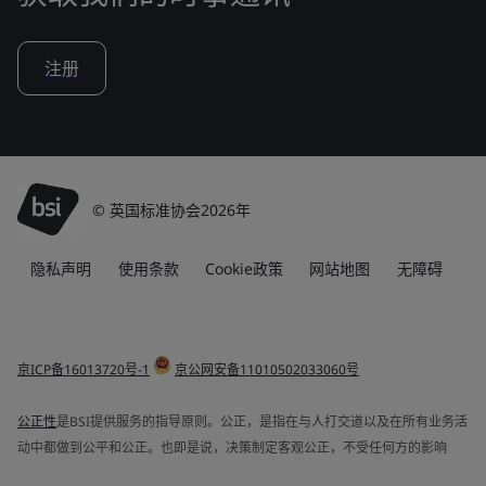
注册
© 英国标准协会2026年
隐私声明
使用条款
Cookie政策
网站地图
无障碍
京ICP备16013720号-1
京公网安备11010502033060号
公正性
是BSI提供服务的指导原则。公正，是指在与人打交道以及在所有业务活
动中都做到公平和公正。也即是说，决策制定客观公正，不受任何方的影响