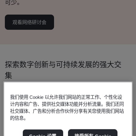
可少。
观看网络研讨会
探索数字创新与可持续发展的强大交
集
无论您是在积极制定可持续发展路线图，还
我们使用 Cookie 以允许我们网站的正常工作、个性化设
是在利用数字转型实现可持续发展成果，本
计内容和广告、提供社交媒体功能并分析流量。我们还同
网络研讨会都可为您提供指南。
社交媒体、广告和分析合作伙伴分享有关您使用我们网站
的信息。