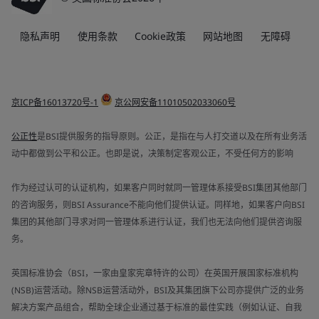
隐私声明
使用条款
Cookie政策
网站地图
无障碍
京ICP备16013720号-1
京公网安备11010502033060号
公正性
是BSI提供服务的指导原则。公正，是指在与人打交道以及在所有业务活
动中都做到公平和公正。也即是说，决策制定客观公正，不受任何方的影响
作为经过认可的认证机构，如果客户同时就同一管理体系接受BSI集团其他部门
的咨询服务，则BSI Assurance不能向他们提供认证。同样地，如果客户向BSI
集团的其他部门寻求对同一管理体系进行认证，我们也无法向他们提供咨询服
务。
英国标准协会（BSI，一家由皇家宪章特许的公司）在英国开展国家标准机构
(NSB)运营活动。除NSB运营活动外，BSI及其集团旗下公司亦提供广泛的业务
解决方案产品组合，帮助全球企业通过基于标准的最佳实践（例如认证、自我