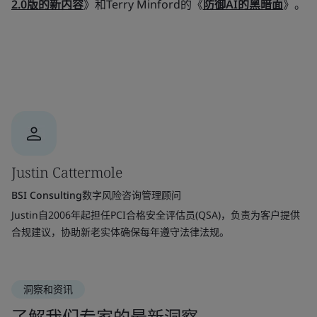
2.0版的新内容
》和Terry Minford的《
防御AI的黑暗面
》。
Justin Cattermole
BSI Consulting数字风险咨询管理顾问
Justin自2006年起担任PCI合格安全评估员(QSA)，负责为客户提供
合规建议，协助新老实体确保每年遵守法律法规。
洞察和资讯
了解我们专家的最新洞察