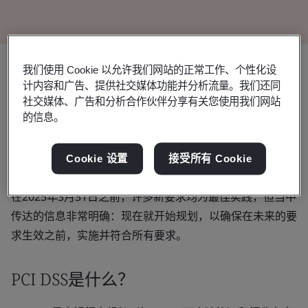
我们使用 Cookie 以允许我们网站的正常工作、个性化设
计内容和广告、提供社交媒体功能并分析流量。我们还同
社交媒体、广告和分析合作伙伴分享有关您使用我们网站
PCI DSS 3.2.1版
已于近期停用，并于2024年4月1日由
4.0版
的信息。
取代。此次新版本做出了一些重大变化，所有处理支付卡数
据的商家和服务提供商都需要了解这些变化，并制定计划以
Cookie 设置
接受所有 Cookie
履行合规义务。
在2025年3月31日之前，许多新要求均为最佳实践，但当中
传达的信息非常明确：现在就开始规划，以确保在未来的要
求生效之前，实施并符合所有要求。
PCI DSS是什么？