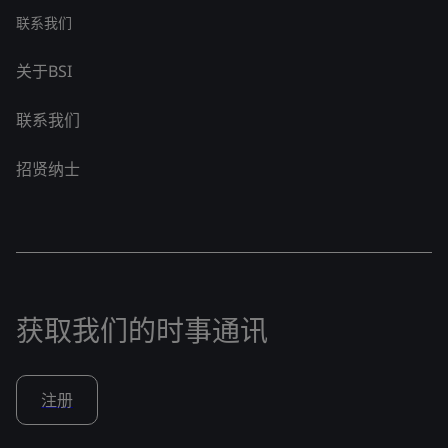
联系我们
关于BSI
联系我们
招贤纳士
获取我们的时事通讯
注册