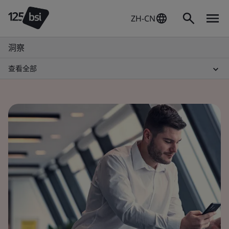
ZH-CN
洞察
查看全部