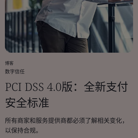
博客
数字信任
PCI DSS 4.0版：全新支付
安全标准
所有商家和服务提供商都必须了解相关变化，
以保持合规。