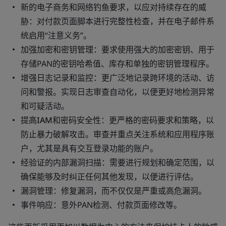
新的电子商务和网络钓鱼要求，以应对持续存在的威
胁：
对付款页面脚本进行完整性检查，并在电子邮件系
统启用“注意义务”。
加强加密和密钥管理
：要求使用强大的加密密钥、用于
存储PAN的密钥哈希值、库存和单独的密钥管理程序。
增强日志记录和监控
：更广泛地记录跨环境的活动、访
问和警报。实现日志审查自动化，以便更好地检测异常
和可疑活动。
提高IAM和密码安全性
：更严格的密码要求和策略，以
防止暴力破解攻击。审查并重点关注系统和应用程序账
户，尤其是具有交互登录功能的账户。
经验证的内部漏洞扫描：
需要进行规划和确定范围，以
确保能够及时纠正任何其他发现，以便进行评估。
漏洞管理
：修复漏洞，而不仅仅是严重或高危漏洞。
事件响应：
意外PAN检测、付款页面修改等。