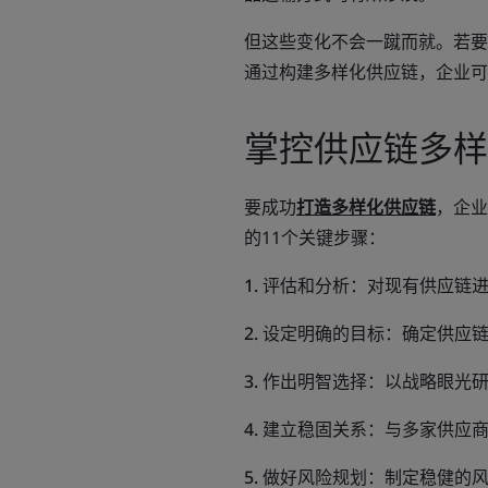
但这些变化不会一蹴而就。若要
通过构建多样化供应链，企业可
掌控供应链多样
要成功
打造多样化供应链
，企业
的11个关键步骤：
1. 评估和分析
：对现有供应链
2. 设定明确的目标
：确定供应
3. 作出明智选择
：以战略眼光
4. 建立稳固关系
：与多家供应
5. 做好风险规划
：制定稳健的