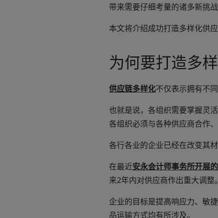
带来需要仔细考量的诸多新挑战
本文将介绍成功打造多样化供应
为何要打造多样
供应链多样化
不仅表示拥有不同
也就是说，各组织需要掌握灵活
各组织必须与各种供应商合作、
各行各业的企业已经在改变其材
在最近
安永会计师事务所开展的
来2年内对供应商作出重大调整
企业的目标是提高响应力、敏捷
品运输方式均有所涉及。