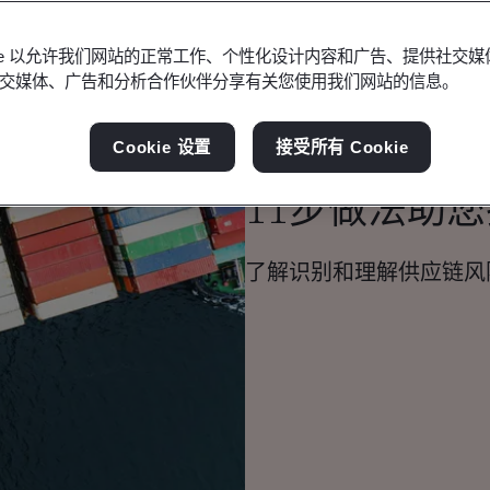
okie 以允许我们网站的正常工作、个性化设计内容和广告、提供社交
交媒体、广告和分析合作伙伴分享有关您使用我们网站的信息。
博客
Cookie 设置
接受所有 Cookie
供应链
11步做法助
了解识别和理解供应链风