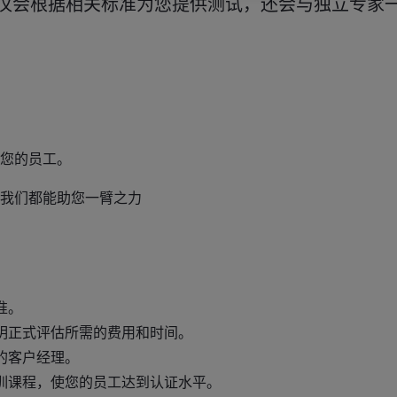
不仅会根据相关标准为您提供测试，还会与独立专家
您的员工。
我们都能助您一臂之力
准。
明正式评估所需的费用和时间。
的客户经理。
训课程，使您的员工达到认证水平。