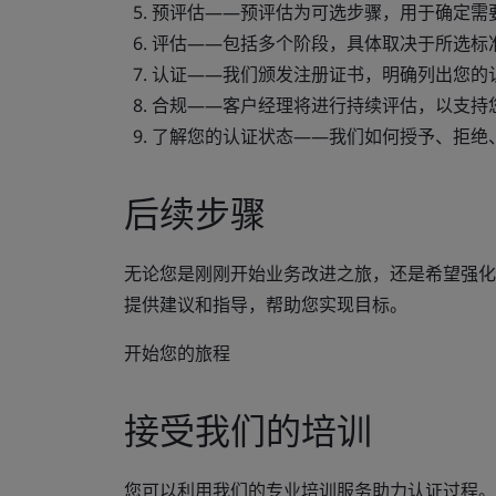
预评估
——预评估为可选步骤，用于确定需
评估
——包括多个阶段，具体取决于所选标
认证
——我们颁发注册证书，明确列出您的
合规
——客户经理将进行持续评估，以支持
了解您的认证状态
——我们如何授予、拒绝
后续步骤
无论您是刚刚开始业务改进之旅，还是希望强化
提供建议和指导，帮助您实现目标。
开始您的旅程
接受我们的培训
您可以利用我们的专业培训服务助力认证过程。