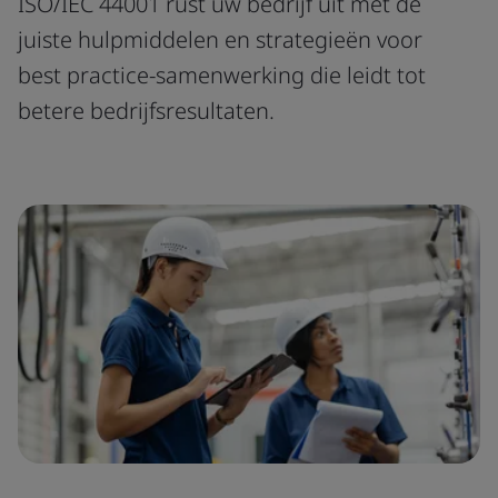
ISO/IEC 44001 rust uw bedrijf uit met de
juiste hulpmiddelen en strategieën voor
best practice-samenwerking die leidt tot
betere bedrijfsresultaten.