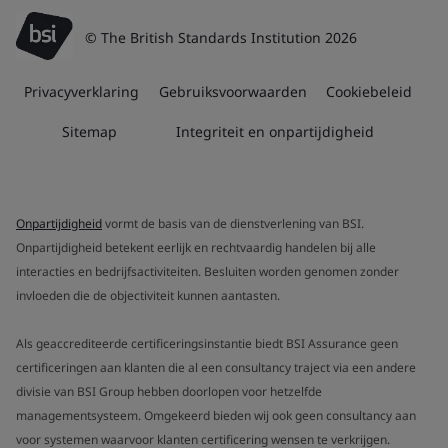
© The British Standards Institution 2026
Privacyverklaring
Gebruiksvoorwaarden
Cookiebeleid
Sitemap
Integriteit en onpartijdigheid
Onpartijdigheid
vormt de basis van de dienstverlening van BSI.
Onpartijdigheid betekent eerlijk en rechtvaardig handelen bij alle
interacties en bedrijfsactiviteiten. Besluiten worden genomen zonder
invloeden die de objectiviteit kunnen aantasten.
Als geaccrediteerde certificeringsinstantie biedt BSI Assurance geen
certificeringen aan klanten die al een consultancy traject via een andere
divisie van BSI Group hebben doorlopen voor hetzelfde
managementsysteem. Omgekeerd bieden wij ook geen consultancy aan
voor systemen waarvoor klanten certificering wensen te verkrijgen.