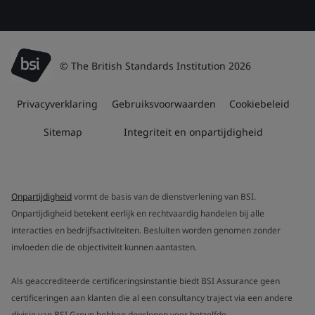
© The British Standards Institution 2026
Privacyverklaring
Gebruiksvoorwaarden
Cookiebeleid
Sitemap
Integriteit en onpartijdigheid
Onpartijdigheid
vormt de basis van de dienstverlening van BSI.
Onpartijdigheid betekent eerlijk en rechtvaardig handelen bij alle
interacties en bedrijfsactiviteiten. Besluiten worden genomen zonder
invloeden die de objectiviteit kunnen aantasten.
Als geaccrediteerde certificeringsinstantie biedt BSI Assurance geen
certificeringen aan klanten die al een consultancy traject via een andere
divisie van BSI Group hebben doorlopen voor hetzelfde