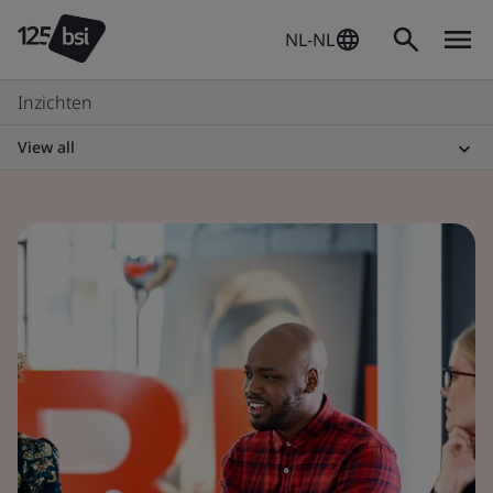
NL-NL
Inzichten
View all