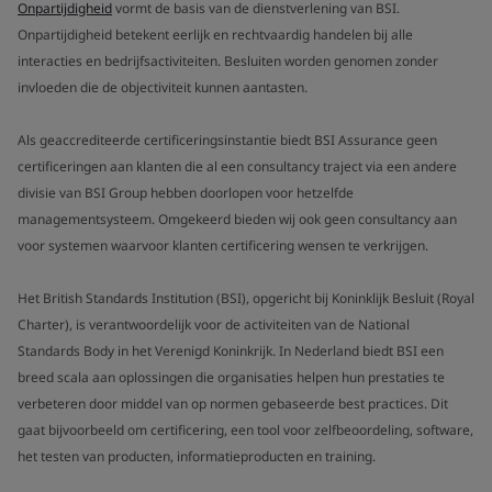
Onpartijdigheid
vormt de basis van de dienstverlening van BSI.
Onpartijdigheid betekent eerlijk en rechtvaardig handelen bij alle
interacties en bedrijfsactiviteiten. Besluiten worden genomen zonder
invloeden die de objectiviteit kunnen aantasten.
Als geaccrediteerde certificeringsinstantie biedt BSI Assurance geen
certificeringen aan klanten die al een consultancy traject via een andere
divisie van BSI Group hebben doorlopen voor hetzelfde
managementsysteem. Omgekeerd bieden wij ook geen consultancy aan
voor systemen waarvoor klanten certificering wensen te verkrijgen.
Het British Standards Institution (BSI), opgericht bij Koninklijk Besluit (Royal
Charter), is verantwoordelijk voor de activiteiten van de National
Standards Body in het Verenigd Koninkrijk. In Nederland biedt BSI een
breed scala aan oplossingen die organisaties helpen hun prestaties te
verbeteren door middel van op normen gebaseerde best practices. Dit
gaat bijvoorbeeld om certificering, een tool voor zelfbeoordeling, software,
het testen van producten, informatieproducten en training.