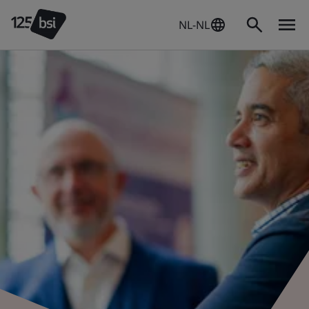
NL-NL