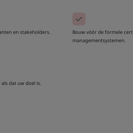
anten en stakeholders.
Bouw vóór de formele certi
managementsystemen.
 als dat uw doel is.