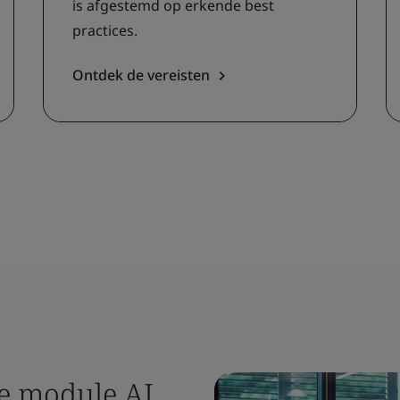
is afgestemd op erkende best
practices.
Ontdek de vereisten
e module AI