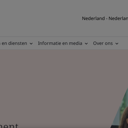
Nederland - Nederla
 en diensten
Informatie en media
Over ons
ment