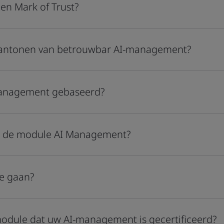
en Mark of Trust?
 aantonen van betrouwbar AI-management?
Management gebaseerd?
van de module AI Management?
te gaan?
module dat uw AI-management is gecertificeerd?