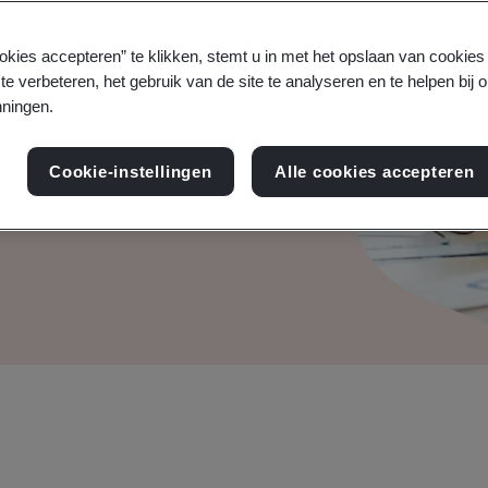
arop uw organisatie AI
okies accepteren” te klikken, stemt u in met het opslaan van cookie
te verbeteren, het gebruik van de site te analyseren en te helpen bij 
ent van het AI
ningen.
Cookie-instellingen
Alle cookies accepteren