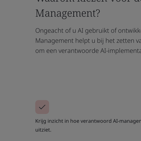
Management?
Ongeacht of u AI gebruikt of ontwikk
Management helpt u bij het zetten v
om een verantwoorde AI-implementati
Krijg inzicht in hoe verantwoord AI-managem
uitziet.