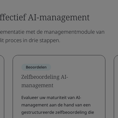
effectief AI-management
mplementatie met de managementmodule van
t proces in drie stappen.
Beoordelen
Zelfbeoordeling AI-
management
Evalueer uw maturiteit van AI-
management aan de hand van een
gestructureerde zelfbeoordeling die