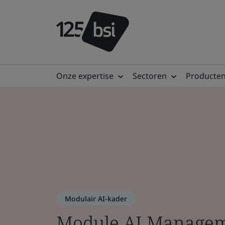
Onze expertise
Sectoren
Producten
Modulair AI-kader
Module AI Manage