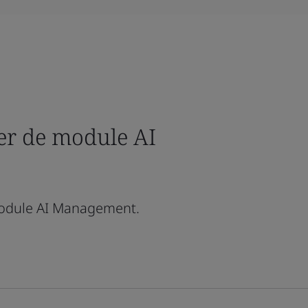
er de module AI
odule AI Management.