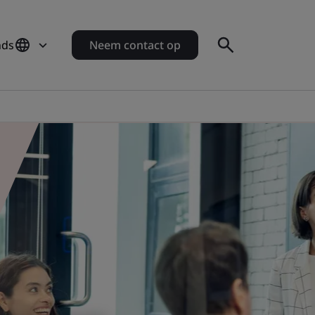
nds
Neem contact op