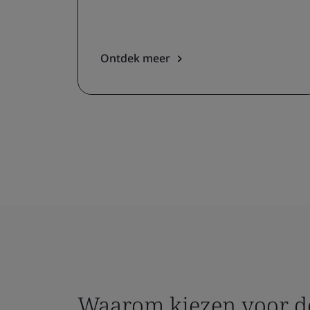
Ontdek meer
Waarom kiezen voor d