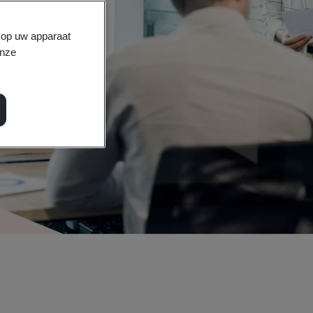
s op uw apparaat
onze