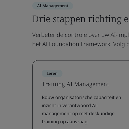
AI Management
Drie stappen richting 
Verbeter de controle over uw AI-i
het AI Foundation Framework. Volg di
Leren
Training AI Management
Bouw organisatorische capaciteit en
inzicht in verantwoord AI-
management op met deskundige
training op aanvraag.