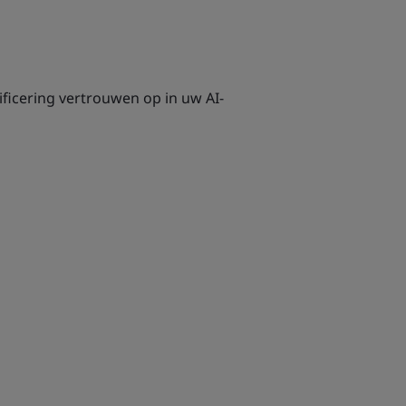
ficering vertrouwen op in uw AI-