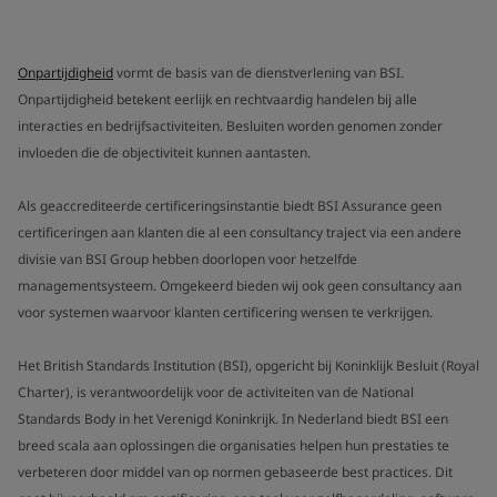
Onpartijdigheid
vormt de basis van de dienstverlening van BSI.
Onpartijdigheid betekent eerlijk en rechtvaardig handelen bij alle
interacties en bedrijfsactiviteiten. Besluiten worden genomen zonder
invloeden die de objectiviteit kunnen aantasten.
Als geaccrediteerde certificeringsinstantie biedt BSI Assurance geen
certificeringen aan klanten die al een consultancy traject via een andere
divisie van BSI Group hebben doorlopen voor hetzelfde
managementsysteem. Omgekeerd bieden wij ook geen consultancy aan
voor systemen waarvoor klanten certificering wensen te verkrijgen.
Het British Standards Institution (BSI), opgericht bij Koninklijk Besluit (Royal
Charter), is verantwoordelijk voor de activiteiten van de National
Standards Body in het Verenigd Koninkrijk. In Nederland biedt BSI een
breed scala aan oplossingen die organisaties helpen hun prestaties te
verbeteren door middel van op normen gebaseerde best practices. Dit