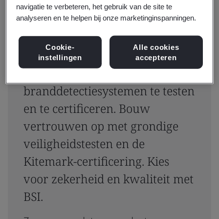
navigatie te verbeteren, het gebruik van de site te
analyseren en te helpen bij onze marketinginspanningen.
Cookie-
Alle cookies
instellingen
accepteren
Zorg voor veiligheid door
branddetectiesystemen te testen
en te certificeren. Bouw
vertrouwen op met grondige
veiligheidstesten en de
Kitemark-certificering. Kies
voor zekerheid en kwaliteit met
BSI.