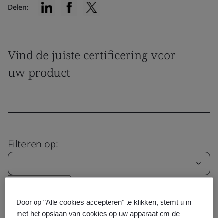
Delen:
Vind de juiste certificering voor
uw product
Filteren op:
Resetten
Zoeken
Door op “Alle cookies accepteren” te klikken, stemt u in
met het opslaan van cookies op uw apparaat om de