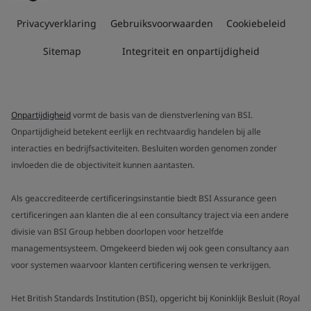
Privacyverklaring
Gebruiksvoorwaarden
Cookiebeleid
Sitemap
Integriteit en onpartijdigheid
Onpartijdigheid
vormt de basis van de dienstverlening van BSI.
Onpartijdigheid betekent eerlijk en rechtvaardig handelen bij alle
interacties en bedrijfsactiviteiten. Besluiten worden genomen zonder
invloeden die de objectiviteit kunnen aantasten.
Als geaccrediteerde certificeringsinstantie biedt BSI Assurance geen
certificeringen aan klanten die al een consultancy traject via een andere
divisie van BSI Group hebben doorlopen voor hetzelfde
managementsysteem. Omgekeerd bieden wij ook geen consultancy aan
voor systemen waarvoor klanten certificering wensen te verkrijgen.
Het British Standards Institution (BSI), opgericht bij Koninklijk Besluit (Royal