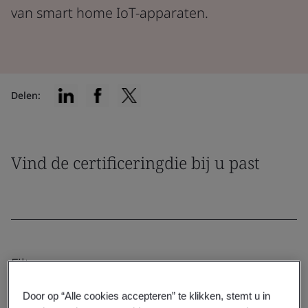
van smart home IoT-apparaten.
Delen:
Vind de certificeringdie bij u past
Filteren op:
Door op “Alle cookies accepteren” te klikken, stemt u in