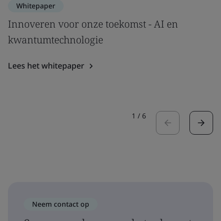
Whitepaper
Innoveren voor onze toekomst - AI en
kwantumtechnologie
Lees het whitepaper
1
/
6
Neem contact op