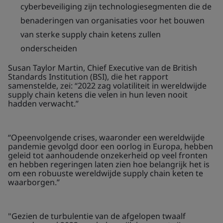
cyberbeveiliging zijn technologiesegmenten die de
benaderingen van organisaties voor het bouwen
van sterke supply chain ketens zullen
onderscheiden
Susan Taylor Martin, Chief Executive van de British
Standards Institution (BSI), die het rapport
samenstelde, zei: “2022 zag volatiliteit in wereldwijde
supply chain ketens die velen in hun leven nooit
hadden verwacht.”
“Opeenvolgende crises, waaronder een wereldwijde
pandemie gevolgd door een oorlog in Europa, hebben
geleid tot aanhoudende onzekerheid op veel fronten
en hebben regeringen laten zien hoe belangrijk het is
om een robuuste wereldwijde supply chain keten te
waarborgen.”
"Gezien de turbulentie van de afgelopen twaalf