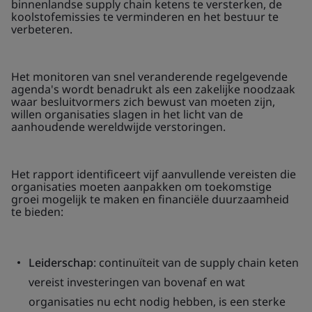
binnenlandse supply chain ketens te versterken, de
koolstofemissies te verminderen en het bestuur te
verbeteren.
Het monitoren van snel veranderende regelgevende
agenda's wordt benadrukt als een zakelijke noodzaak
waar besluitvormers zich bewust van moeten zijn,
willen organisaties slagen in het licht van de
aanhoudende wereldwijde verstoringen.
Het rapport identificeert vijf aanvullende vereisten die
organisaties moeten aanpakken om toekomstige
groei mogelijk te maken en financiële duurzaamheid
te bieden:
Leiderschap
: continuïteit van de supply chain keten
vereist investeringen van bovenaf en wat
organisaties nu echt nodig hebben, is een sterke