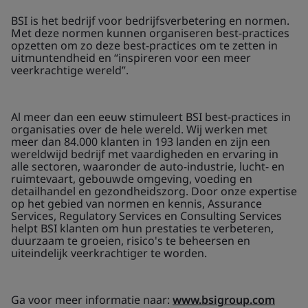
BSI is het bedrijf voor bedrijfsverbetering en normen.
Met deze normen kunnen organiseren best-practices
opzetten om zo deze best-practices om te zetten in
uitmuntendheid en “inspireren voor een meer
veerkrachtige wereld”.
Al meer dan een eeuw stimuleert BSI best-practices in
organisaties over de hele wereld. Wij werken met
meer dan 84.000 klanten in 193 landen en zijn een
wereldwijd bedrijf met vaardigheden en ervaring in
alle sectoren, waaronder de auto-industrie, lucht- en
ruimtevaart, gebouwde omgeving, voeding en
detailhandel en gezondheidszorg. Door onze expertise
op het gebied van normen en kennis, Assurance
Services, Regulatory Services en Consulting Services
helpt BSI klanten om hun prestaties te verbeteren,
duurzaam te groeien, risico's te beheersen en
uiteindelijk veerkrachtiger te worden.
Ga voor meer informatie naar:
www.bsigroup.com