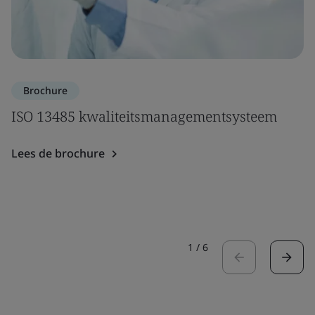
Brochure
ISO 13485 kwaliteitsmanagementsysteem
Lees de brochure
1
/
6