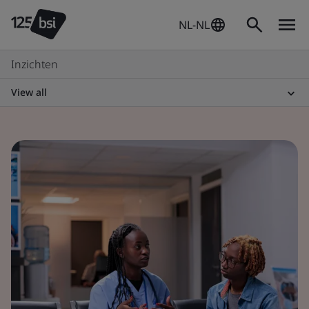
NL-NL
Inzichten
View all