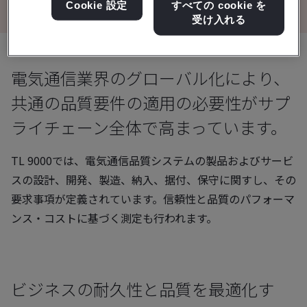
Cookie 設定
すべての cookie を
受け入れる
電気通信業界のグローバル化により、
共通の品質要件の適用の必要性がサプ
ライチェーン全体で高まっています。
TL 9000では、電気通信品質システムの製品およびサービ
スの設計、開発、製造、納入、据付、保守に関すし、その
要求事項が定義されています。信頼性と品質のパフォーマ
ンス・コストに基づく測定も行われます。
ビジネスの耐久性と品質を最適化す