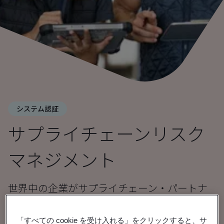
システム認証
サプライチェーンリスク
マネジメント
世界中の企業がサプライチェーン・パートナ
ーを慎重に選択できるように支援します。
「すべての cookie を受け入れる」をクリックすると、サ