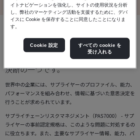
イトナビゲーションを強化し、サイトの使用状況を分析
し、弊社のマーケティング活動を支援するために、デバ
イスに Cookie を保存することに同意したことになりま
す。
サプライチェーンパートナーとなる可
能性のある企業との提携の有無を決定
Cookie 設定
すべての cookie を
受け入れる
することは、組織にとって最も重要な
決断の一つです。
世界中の企業には、サプライヤーのプロファイル、能力、
パフォーマンスを組み合わせ、情報に基づいた意思決定を
行うことが求められています。
サプライチェーンリスクマネジメント（PAS7000） - サプ
ライヤーの事前認定規格は、このような問題に対処するの
に役立ちます。また、主要なサプライヤー情報、能力、パ