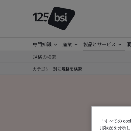
専門知識
産業
製品とサービス
規格の検索
カテゴリー別に規格を検索
「すべての c
用状況を分析し