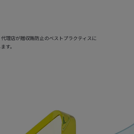
、代理店が贈収賄防止のベストプラクティスに
します。