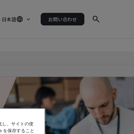
- 日本語
お問い合わせ
強化し、サイトの使
e を保存すること