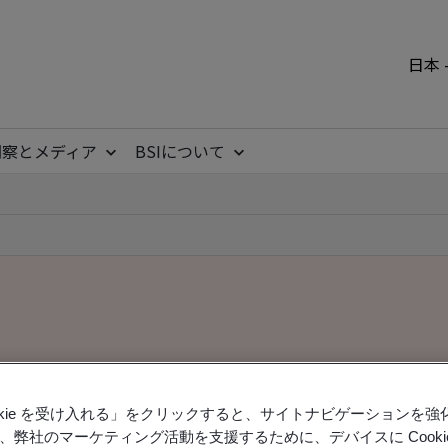
日本 
洞察とメディア
BSIについて
ookie を受け入れる」をクリックすると、サイトナビゲーションを
、弊社のマーケティング活動を支援するために、デバイスに Cooki