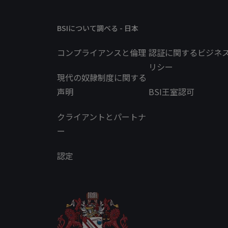
BSIについて調べる - 日本
コンプライアンスと倫理
認証に関するビジネ
リシー
現代の奴隷制度に関する
声明
BSI王室認可
クライアントとパートナ
ー
認定