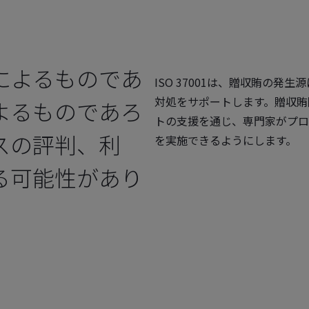
によるものであ
ISO 37001は、贈収賄の
対処をサポートします。贈収賄
よるものであろ
トの支援を通じ、専門家がプロ
スの評判、利
を実施できるようにします。
る可能性があり