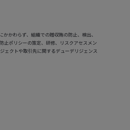
発生源にかかわらず、組織での贈収賄の防止、検出、
防止ポリシーの策定、研修、リスクアセスメン
ジェクトや取引先に関するデューデリジェンス