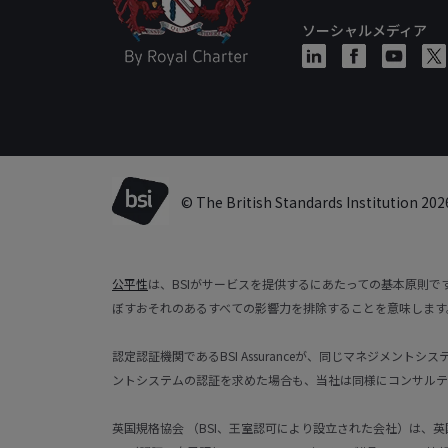
ソーシャルメディア
© The British Standards Institution 202
公平性
は、BSIがサービスを提供するにあたっての基本原則
ぼすおそれのあるすべての影響力を排除することを意味します
認定認証機関であるBSI Assuranceが、同じマネジメン
ントシステムの認証を求めた場合も、当社は同様にコンサルテ
英国規格協会 （BSI、王室認可により設立された会社）は、英