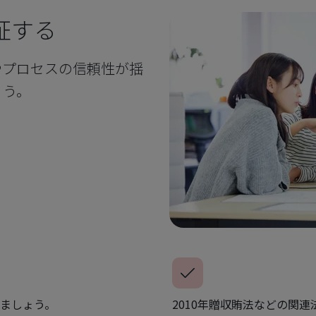
証する
やプロセスの信頼性が揺
ょう。
ましょう。
2010年贈収賄法などの関