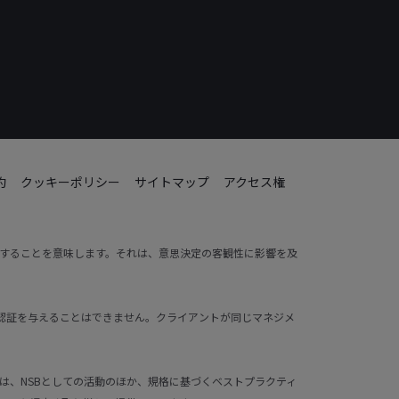
約
クッキーポリシー
サイトマップ
アクセス権
動することを意味します。それは、意思決定の客観性に影響を及
ントに認証を与えることはできません。クライアントが同じマネジメ
業は、NSBとしての活動のほか、規格に基づくベストプラクティ