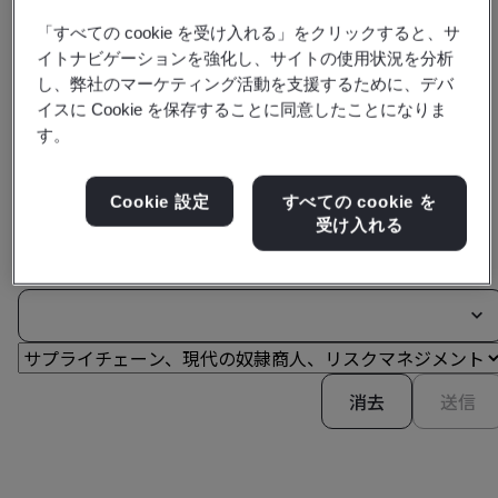
「すべての cookie を受け入れる」をクリックすると、サ
イトナビゲーションを強化し、サイトの使用状況を分析
し、弊社のマーケティング活動を支援するために、デバ
当社の包括的なサービスを検索する
イスに Cookie を保存することに同意したことになりま
す。
Cookie 設定
すべての cookie を
受け入れる
フィルター条件:
消去
送信