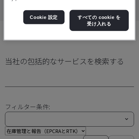
Cookie 設定
すべての cookie を
受け入れる
共有:
当社の包括的なサービスを検索する
フィルター条件: