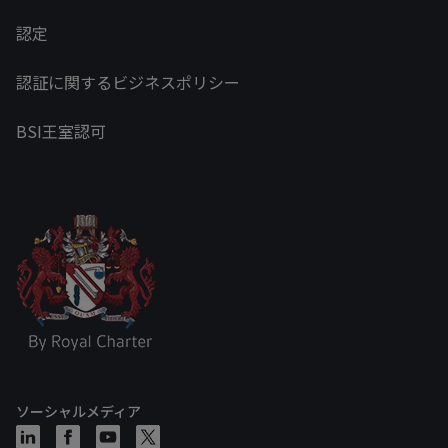
認定
認証に関するビジネスポリシー
BSI王室認可
ソーシャルメディア