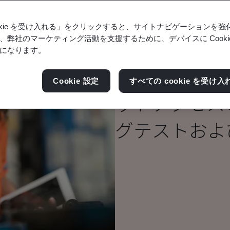
ookie を受け入れる」をクリックすると、サイトナビゲーションを
、弊社のマーケティング活動を支援するために、デバイスに Cooki
になります。
ノーティファ
Cookie 設定
すべての cookie を受け入
ットアクセス
グテストおよ