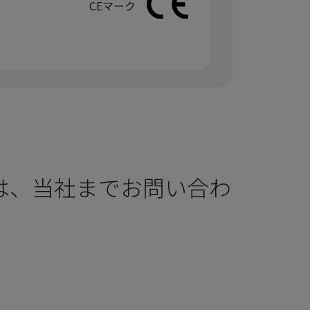
CEマーク
は、当社までお問い合わ