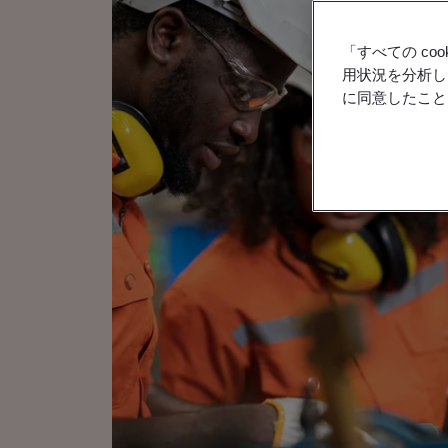
「すべての c
用状況を分析し
に同意したこと