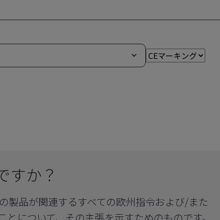
ですか？
その製品が関連するすべての欧州指令および/また
ことについて、その主張を示すためのものです。