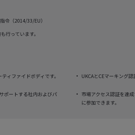
）
2014/33/EU）
験も行っています。
ノーティファイドボディです。
UKCAとCEマーキング
をサポートする社内およびパ
市場アクセス認証を達成
に参加できます。