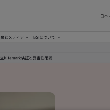
日本 
洞察とメディア
BSIについて
査
Kitemark
検証と妥当性確認