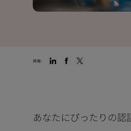
共有:
あなたにぴったりの認