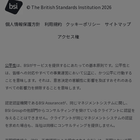
© The British Standards Institution 2026
個人情報保護方針
利用規約
クッキーポリシー
サイトマップ
アクセス権
公平性
は、BSIがサービスを提供するにあたっての基本原則です。公平性と
は、皆様への対応やすべての事業運営において公正に、かつ公平に行動する
ことを意味します。それは、意思決定の客観性に影響を及ぼすおそれのある
すべての影響力を排除することを意味します。
認定認証機関であるBSI Assuranceが、同じマネジメントシステムに関し、
BSI Groupの他部門からコンサルティングを受けているクライアントに認証を
与えることはできません。クライアントが同じマネジメントシステムの認証
を求めた場合も、当社は同様にコンサルティングを提供しません。