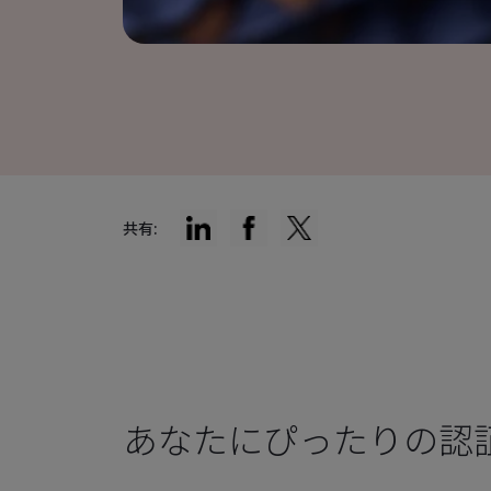
共有:
あなたにぴったりの認