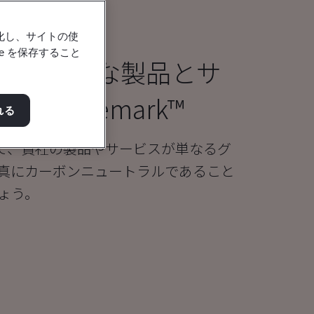
強化し、サイトの使
e を保存すること
ートラルな製品とサ
I Kitemark™
れる
証を通じて、貴社の製品やサービスが単なるグ
真にカーボンニュートラルであること
ょう。