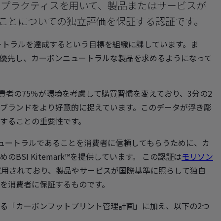
のベストプラクティスを用いて、製品またはサービスが
ことについての独立評価を保証する認証です。
ュートラルを達成するという目標を組織に課しています。ま
優先し、カーボンニュートラルな製品を求めるようになって
、消費者の75％が環境を考慮して購買習慣を変えており、3分の2
ブランドをより好意的に捉えています。このデータが浮き彫
することの重要性です。
ニュートラルであることを消費者に信頼してもらうために、カ
SI Kitemark™を提供しています。 この認証は
モリソン
採用されており、製品やサービスが国際基準に照らして独自
を消費者に保証するものです。
る「カーボンフットプリント管理計画」に加え、以下の2つ