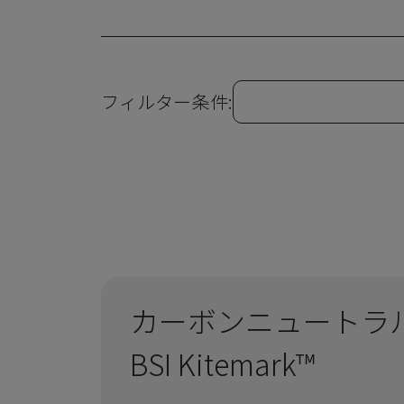
フィルター条件:
カーボンニュートラ
BSI Kitemark™