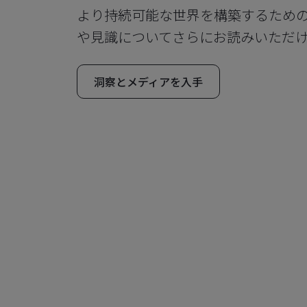
より持続可能な世界を構築するため
や見識についてさらにお読みいただ
洞察とメディアを入手