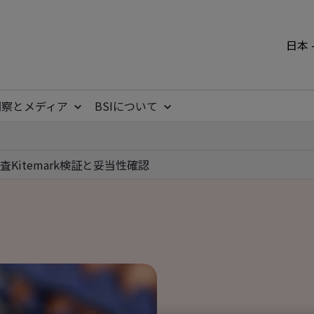
日本 
洞察とメディア
BSIについて
査
Kitemark
検証と妥当性確認