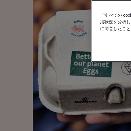
「すべての c
用状況を分析し
に同意したこと