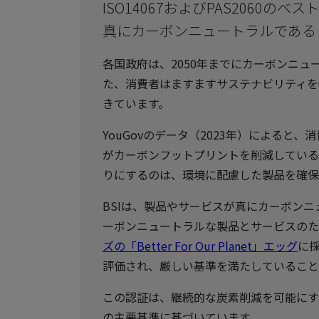
ISO14067およびPAS2060
真にカーボンニュートラルである
各国政府は、2050年までにカーボンニ
た、消費者はますますサステナビリティを
きています。
YouGovのデータ（2023年）によると
がカーボンフットプリントを削減している
りにするのは、環境に配慮した製品を確保
BSIは、製品やサービスが真にカーボン
ーボンニュートラルな製品とサービスのためのB
ズの「Better For Our Planet」エッグ
に
評価され、厳しい基準を満たしていること
この認証は、継続的な炭素削減を可能にす
の主要基準に基づいています。