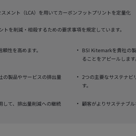
イクルアセスメント（LCA）を用いてカーボンフットプリントを定量化
フットプリントを削減・相殺するための要求事項を規定しています。
信頼性を高めます。
BSI Kitemarkを
ることをアピールします
貴社の製品やサービスの排出量
2つの主要なサステナビ
す。
用して、排出量削減への継続
顧客がよりサステナブル