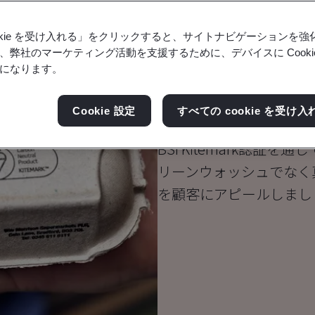
ookie を受け入れる」をクリックすると、サイトナビゲーションを
、弊社のマーケティング活動を支援するために、デバイスに Cooki
カーボンニュ
になります。
ービスのためのBS
Cookie 設定
すべての cookie を受け入
BSI Kitemark認
リーンウォッシュでなく
を顧客にアピールしまし