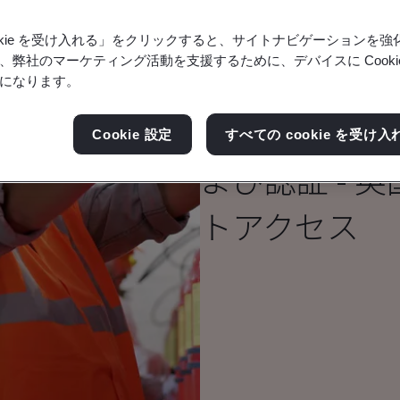
ookie を受け入れる」をクリックすると、サイトナビゲーションを
、弊社のマーケティング活動を支援するために、デバイスに Cooki
になります。
認定機関 UK
Cookie 設定
すべての cookie を受け入
よび認証 - 
トアクセス