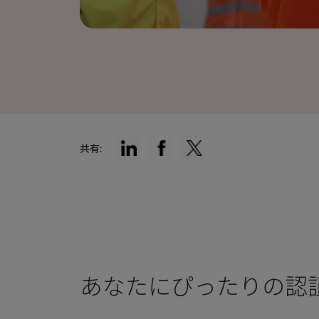
共有:
あなたにぴったりの認