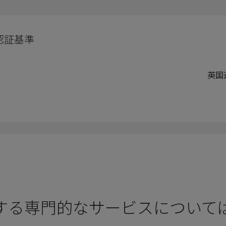
認証基準
英国
する専門的なサービスについて