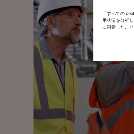
「すべての c
用状況を分析し
に同意したこと