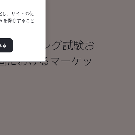
強化し、サイトの使
e を保存すること
CA マーキング試験お
れる
英国におけるマーケッ