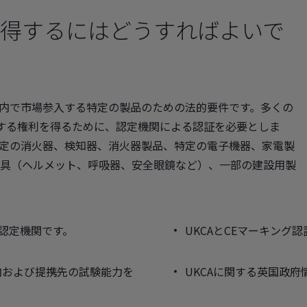
取得するにはどうすればよいで
U域内で市場参入する特定の製品のための法的要件です。多くの
用する権利を得るために、認定機関による認証を必要としま
定の消火器、検知器、消火器製品、特定の電子機器、家電製
具（ヘルメット、呼吸器、安全眼鏡など）、一部の建設用製
の認定機関です。
UKCAとCEマーキング
内および提携先の試験能力を
UKCAに関する英国政