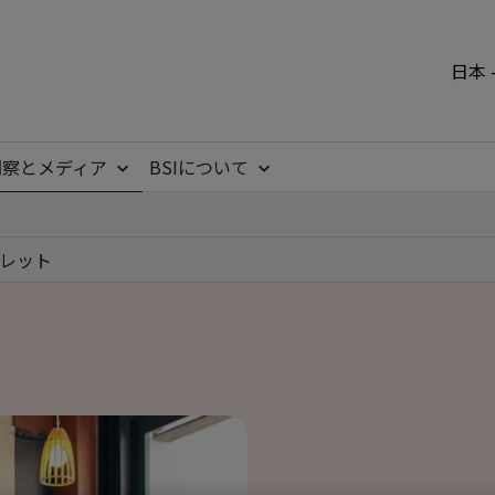
日本 
洞察とメディア
BSIについて
レット