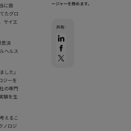
ージャーを務めます。
正当に扱
てたグロ
、サイエ
共有:
意思決
ルヘルス
ました」
ロジーを
社の専門
実験を生
考えるこ
クノロジ