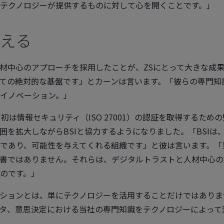
テクノロジーが提供するものに対して心を開くことです。」
える
材中心のアプローチを採用したことが、ZSにとって大きな成
ての絶対的な基盤です」とカーンは言います。「彼らの専門知
イノベーション。」
初は情報セキュリティ（ISO 27001）の認証を取得するため
囲を拡大しながらBSIと協力するようになりました。「BSIは
であり、可能性を与えてくれる組織です」と彼は言います。「
書ではありません。それらは、デジタルトラストと人材中心の
のです。」
ションとは、単にテクノロジーを活用することだけではありま
タ、意思決定における当社の専門知識をテクノロジーによって