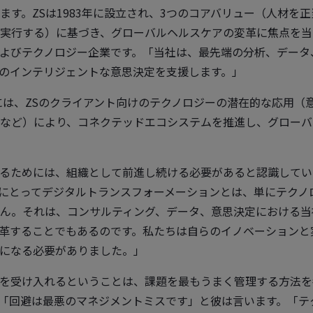
ます。ZSは1983年に設立され、3つのコアバリュー（人材を
実行する）に基づき、グローバルヘルスケアの変革に焦点を当
よびテクノロジー企業です。「当社は、最先端の分析、データ
のインテリジェントな意思決定を支援します。」
ばには、ZSのクライアント向けのテクノロジーの潜在的な応用（
など）により、コネクテッドエコシステムを推進し、グローバ
るためには、組織として前進し続ける必要があると認識してい
にとってデジタルトランスフォーメーションとは、単にテクノ
ん。それは、コンサルティング、データ、意思決定における当
革することでもあるのです。私たちは自らのイノベーションと
になる必要がありました。」
を受け入れるということは、課題を最もうまく管理する方法を
「回避は最悪のマネジメントミスです」と彼は言います。「テ