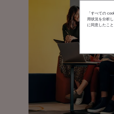
「すべての c
用状況を分析し
に同意したこと