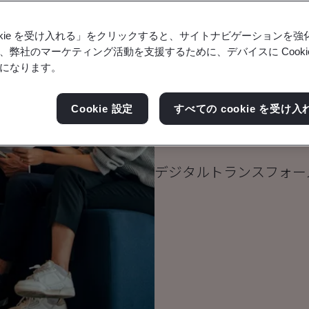
ookie を受け入れる」をクリックすると、サイトナビゲーションを
、弊社のマーケティング活動を支援するために、デバイスに Cooki
になります。
ブログ
健康と安全
Cookie 設定
すべての cookie を受け入
課題を克服す
デジタルトランスフォー