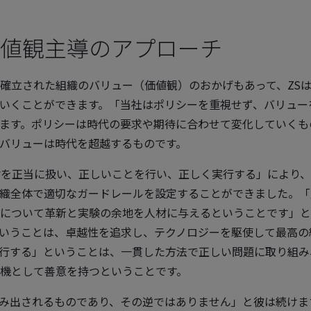
値観主導のアプローチ
確立された組織のバリュー（価値観）のおかげもあって、ZS
いくことができます。「当社はポリシーを重視せず、バリュー
ます。ポリシーは時代の要求や期待に合わせて変化していくも
バリューは時代を超越するものです。
材を正当に扱い、正しいことを行い、正しく実行する」により、
織全体で適切なガードレールを設定することができました。「
について革新と実験の余地を人材に与えるということです」と
いうことは、卓越性を追求し、テクノロジーを駆使して最高の
行する」ということは、一貫した方法で正しい問題に取り組み
機として善意を持つということです。
み出されるものであり、その逆ではありません」と彼は続けま