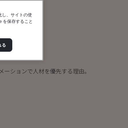
強化し、サイトの使
e を保存すること
れる
る
メーションで人材を優先する理由。