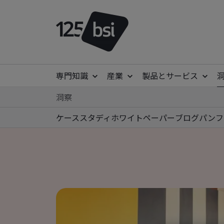
専門知識
産業
製品とサービス
洞察
ケーススタディ
ホワイトペーパー
ブログ
パンフ