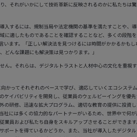
り、それがいかにして技術革新に反映されるのかに私たちは驚
導入するには、規制当局や法定機関の基準を満たすことや、導
域に適したものであることを確認することなど、多くの段階を
言います。「正しい解決法を見つけるには時間がかかるかもし
、どんな課題にも解決策は見つかります。」
せん。それらは、デジタルトラストと人材中心の文化を重視す
に向かってそれぞれのペースで学び、適応していくエコシステ
のケイパビリティを開発し、従業員のウェルビーイングを優先
外の研修、迅速な拡大プログラム、適切な教育の提供に投資し
当社には多くの協力的なパートナーがいるため、世界中で何が
従業員および私たち自身をスキルアップさせることができます
サポートを得ているかどうか、また、当社が導入したデジタル