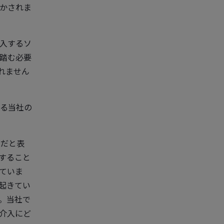
かされま
入するソ
踏む必要
れません
る当社の
ムだと表
すること
ていま
起きてい
。当社で
介入にど