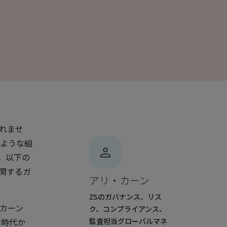
れませ
のような組
。以下の
関するガ
アリ・カーン
ZSのガバナンス、リス
カーン
ク、コンプライアンス、
な時代か
監査担当グローバルマネ