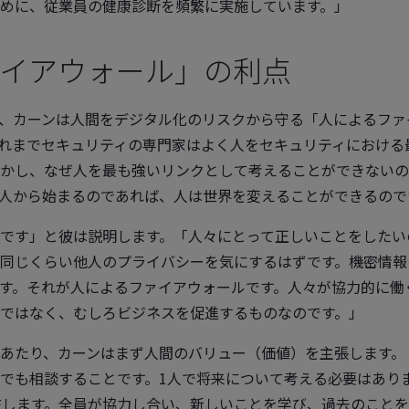
めに、従業員の健康診断を頻繁に実施しています。」
イアウォール」の利点
、カーンは人間をデジタル化のリスクから守る「人によるファ
れまでセキュリティの専門家はよく人をセキュリティにおける
かし、なぜ人を最も強いリンクとして考えることができないの
人から始まるのであれば、人は世界を変えることができるので
です」と彼は説明します。「人々にとって正しいことをしたい
同じくらい他人のプライバシーを気にするはずです。機密情報
す。それが人によるファイアウォールです。人々が協力的に働
ではなく、むしろビジネスを促進するものなのです。」
あたり、カーンはまず人間のバリュー（価値）を主張します。
でも相談することです。1人で将来について考える必要はあり
が存在します。全員が協力し合い、新しいことを学び、過去のこと