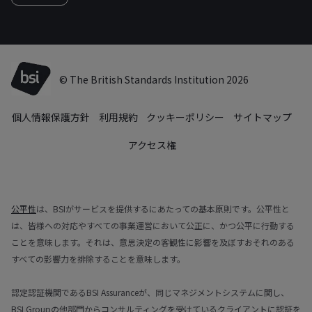
© The British Standards Institution 2026
個人情報保護方針
利用規約
クッキーポリシー
サイトマップ
アクセス権
公平性
は、BSIがサービスを提供するにあたっての基本原則です。公平性と
は、皆様への対応やすべての事業運営において公正に、かつ公平に行動する
ことを意味します。それは、意思決定の客観性に影響を及ぼすおそれのある
すべての影響力を排除することを意味します。
認定認証機関であるBSI Assuranceが、同じマネジメントシステムに関し、
BSI Groupの他部門からコンサルティングを受けているクライアントに認証を