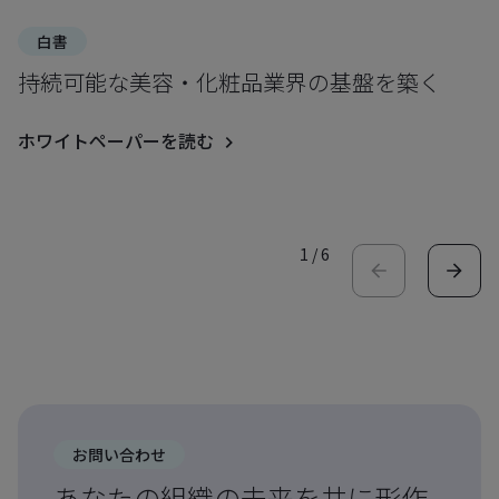
白書
持続可能な美容・化粧品業界の基盤を築く
ホワイトペーパーを読む
1
/
6
お問い合わせ
あなたの組織の未来を共に形作