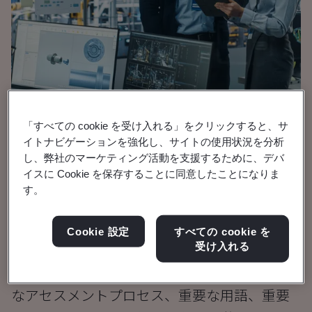
「すべての cookie を受け入れる」をクリックすると、サ
パンフレット
イトナビゲーションを強化し、サイトの使用状況を分析
し、弊社のマーケティング活動を支援するために、デバ
輸送・モビリティ
イスに Cookie を保存することに同意したことになりま
TISAX®アセスメントガイ
す。
ド
Cookie 設定
すべての cookie を
受け入れる
このガイドでは、TISAX®ラベルの取得に必要
なアセスメントプロセス、重要な用語、重要