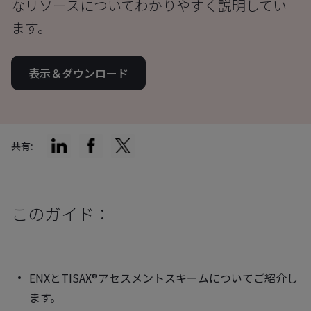
なリソースについてわかりやすく説明してい
ます。
表示＆ダウンロード
共有:
このガイド：
ENXとTISAX®アセスメントスキームについてご紹介し
ます。