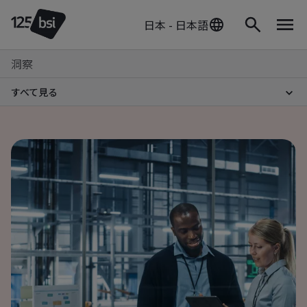
日本 - 日本語
洞察
すべて見る