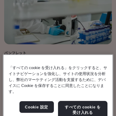
パンフレット
医療機器
「すべての cookie を受け入れる」をクリックすると、サ
MDR第117条
イトナビゲーションを強化し、サイトの使用状況を分析
し、弊社のマーケティング活動を支援するために、デバ
イスに Cookie を保存することに同意したことになりま
医薬品と医療機器の組み合わせ製品
す。
パンフレットを見る
Cookie 設定
すべての cookie を
受け入れる