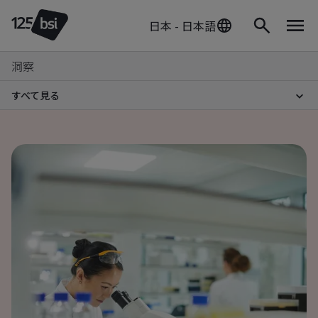
日本 - 日本語
洞察
すべて見る