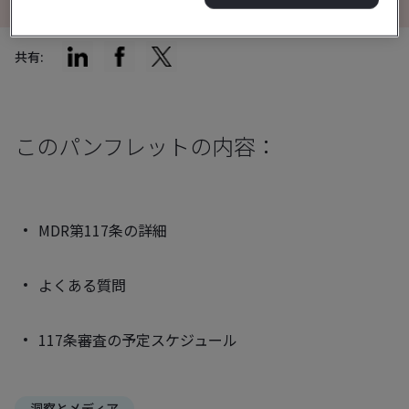
共有:
このパンフレットの内容：
MDR第117条の詳細
よくある質問
117条審査の予定スケジュール
洞察とメディア