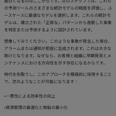
面白くなるのはここからです。次のステップでは、これら
の予測ツールのさまざまな統計モデルの精度を評価し、ユ
ースケースに最適なモデルを選択します。これらの統計モ
デルは、確立された「正常な」パターンから逸脱した事象
を特定または予測するように設計されています。
想像してみてください。このような事象が発生した場合、
アラームまたは通知が即座に生成されます。これは大きな
助けとなります。なぜなら、お客様と組織に早期発見とメ
ンテナンスにおける方向性を示す存在になるからです。
時代を先取りし、このアプローチを積極的に採用すること
で、次のようなことが可能になります：
•一貫性による効率性の向上
•資源管理の最適化と無駄の最小化