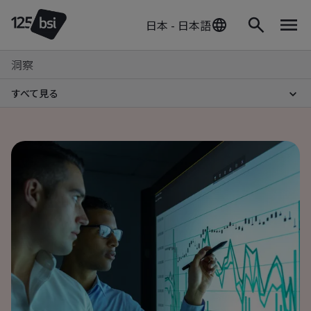
日本 - 日本語
洞察
すべて見る