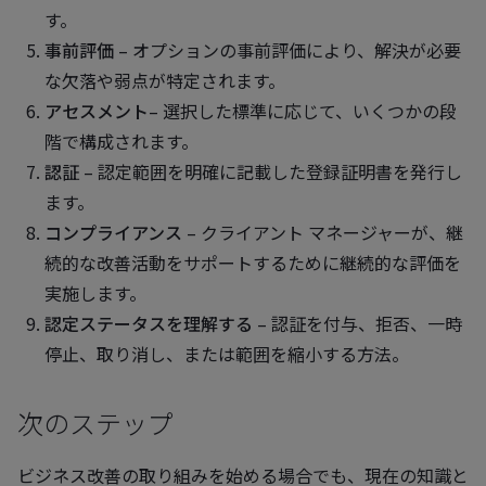
す。
事前評価
– オプションの事前評価により、解決が必要
な欠落や弱点が特定されます。
アセスメント
– 選択した標準に応じて、いくつかの段
階で構成されます。
認証
– 認定範囲を明確に記載した登録証明書を発行し
ます。
コンプライアンス
– クライアント マネージャーが、継
続的な改善活動をサポートするために継続的な評価を
実施します。
認定ステータスを理解する
– 認証を付与、拒否、一時
停止、取り消し、または範囲を縮小する方法。
次のステップ
ビジネス改善の取り組みを始める場合でも、現在の知識と