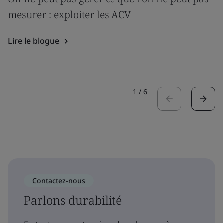
mesurer : exploiter les ACV
Lire le blogue
1
/
6
Contactez-nous
Parlons durabilité