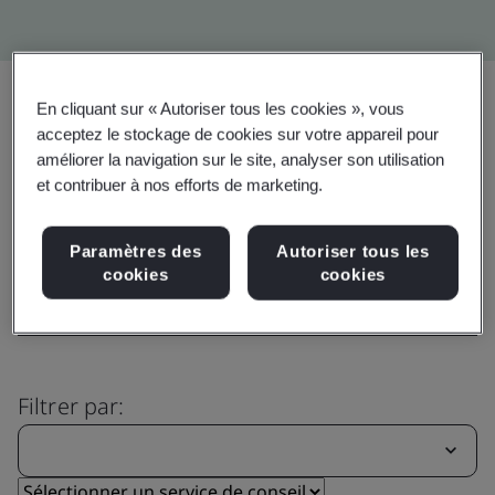
Partager:
En cliquant sur « Autoriser tous les cookies », vous
acceptez le stockage de cookies sur votre appareil pour
améliorer la navigation sur le site, analyser son utilisation
et contribuer à nos efforts de marketing.
Explorer notre gamme complète
de services
Paramètres des
Autoriser tous les
cookies
cookies
Filtrer par: