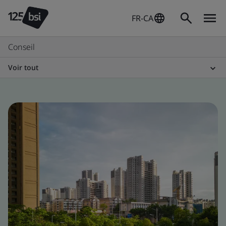
FR-CA
Conseil
Voir tout