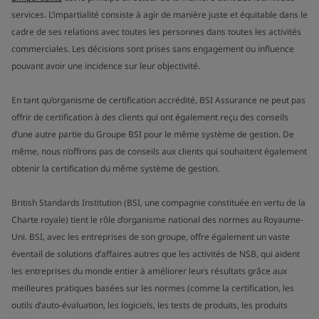
services. L’impartialité consiste à agir de manière juste et équitable dans le
cadre de ses relations avec toutes les personnes dans toutes les activités
commerciales. Les décisions sont prises sans engagement ou influence
pouvant avoir une incidence sur leur objectivité.
En tant qu’organisme de certification accrédité, BSI Assurance ne peut pas
offrir de certification à des clients qui ont également reçu des conseils
d’une autre partie du Groupe BSI pour le même système de gestion. De
même, nous n’offrons pas de conseils aux clients qui souhaitent également
obtenir la certification du même système de gestion.
British Standards Institution (BSI, une compagnie constituée en vertu de la
Charte royale) tient le rôle d’organisme national des normes au Royaume-
Uni. BSI, avec les entreprises de son groupe, offre également un vaste
éventail de solutions d’affaires autres que les activités de NSB, qui aident
les entreprises du monde entier à améliorer leurs résultats grâce aux
meilleures pratiques basées sur les normes (comme la certification, les
outils d’auto-évaluation, les logiciels, les tests de produits, les produits