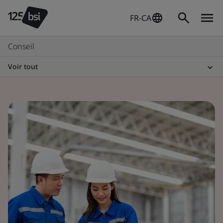
FR-CA
Conseil
Voir tout