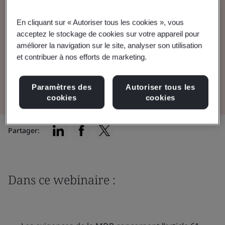
qu’aucune donnée clinique n’est requise pour
l’évaluation clinique.
En cliquant sur « Autoriser tous les cookies », vous
acceptez le stockage de cookies sur votre appareil pour
améliorer la navigation sur le site, analyser son utilisation
Regarder le webinaire
et contribuer à nos efforts de marketing.
Voir la présentation
Paramètres des
Autoriser tous les
cookies
cookies
Partager:
Dans ce webinaire :