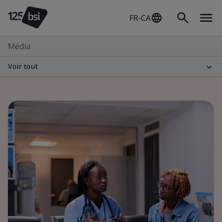
FR-CA
Média
Voir tout