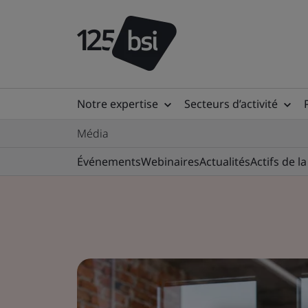
Notre expertise
Secteurs d’activité
Média
Événements
Webinaires
Actualités
Actifs de 