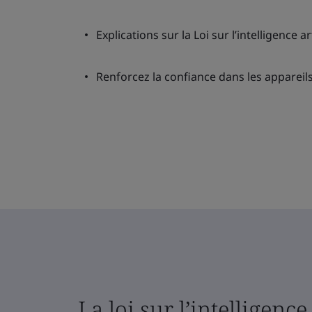
Explications sur la Loi sur l’intelligence art
Renforcez la confiance dans les appareils
La loi sur l’intelligence 