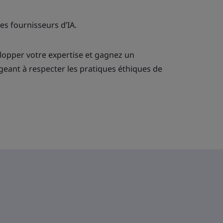
s fournisseurs d’IA.
lopper votre expertise et gagnez un
eant à respecter les pratiques éthiques de