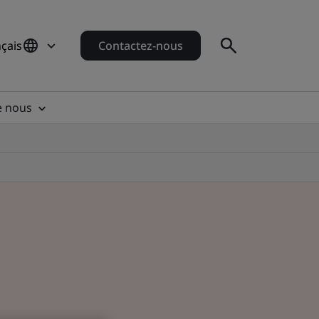
çais
Contactez-nous
e nous