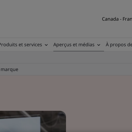
Canada - Fran
Produits et services
Aperçus et médias
À propos d
la marque