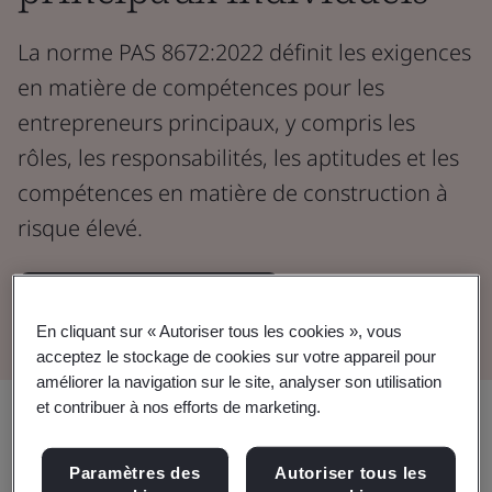
La norme PAS 8672:2022 définit les exigences
en matière de compétences pour les
entrepreneurs principaux, y compris les
rôles, les responsabilités, les aptitudes et les
compétences en matière de construction à
risque élevé.
Télécharger le document
En cliquant sur « Autoriser tous les cookies », vous
acceptez le stockage de cookies sur votre appareil pour
améliorer la navigation sur le site, analyser son utilisation
et contribuer à nos efforts de marketing.
Partager:
Paramètres des
Autoriser tous les