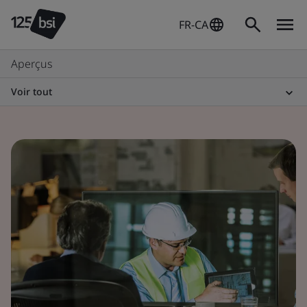
FR-CA
Aperçus
Voir tout