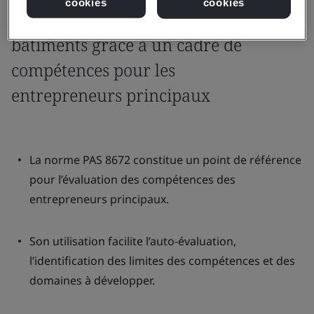
cookies
cookies
Améliorer la sécurité des
bâtiments grâce à un cadre de
compétences pour les
entrepreneurs principaux
La norme PAS 8672 constitue un point de référence
pour l’évaluation des compétences des
entrepreneurs principaux.
Son utilisation facilite l’auto-évaluation,
l’identification des limites des compétences et des
domaines à développer.