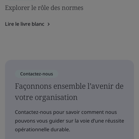
Explorer le rôle des normes
Lire le livre blanc
Contactez-nous
Façonnons ensemble l’avenir de
votre organisation
Contactez-nous pour savoir comment nous
pouvons vous guider sur la voie d’une réussite
opérationnelle durable.