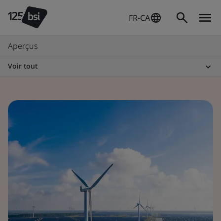
FR-CA
Aperçus
Voir tout