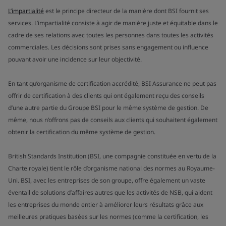
L’impartialité
est le principe directeur de la manière dont BSI fournit ses
services. L’impartialité consiste à agir de manière juste et équitable dans le
cadre de ses relations avec toutes les personnes dans toutes les activités
commerciales. Les décisions sont prises sans engagement ou influence
pouvant avoir une incidence sur leur objectivité.
En tant qu’organisme de certification accrédité, BSI Assurance ne peut pas
offrir de certification à des clients qui ont également reçu des conseils
d’une autre partie du Groupe BSI pour le même système de gestion. De
même, nous n’offrons pas de conseils aux clients qui souhaitent également
obtenir la certification du même système de gestion.
British Standards Institution (BSI, une compagnie constituée en vertu de la
Charte royale) tient le rôle d’organisme national des normes au Royaume-
Uni. BSI, avec les entreprises de son groupe, offre également un vaste
éventail de solutions d’affaires autres que les activités de NSB, qui aident
les entreprises du monde entier à améliorer leurs résultats grâce aux
meilleures pratiques basées sur les normes (comme la certification, les