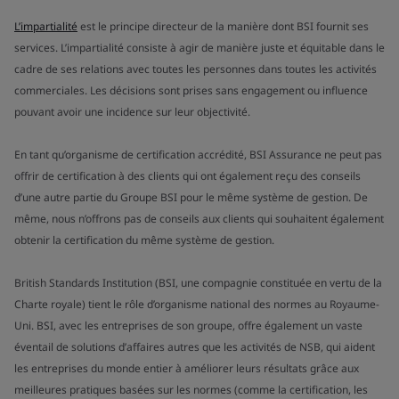
L’impartialité
est le principe directeur de la manière dont BSI fournit ses
services. L’impartialité consiste à agir de manière juste et équitable dans le
cadre de ses relations avec toutes les personnes dans toutes les activités
commerciales. Les décisions sont prises sans engagement ou influence
pouvant avoir une incidence sur leur objectivité.
En tant qu’organisme de certification accrédité, BSI Assurance ne peut pas
offrir de certification à des clients qui ont également reçu des conseils
d’une autre partie du Groupe BSI pour le même système de gestion. De
même, nous n’offrons pas de conseils aux clients qui souhaitent également
obtenir la certification du même système de gestion.
British Standards Institution (BSI, une compagnie constituée en vertu de la
Charte royale) tient le rôle d’organisme national des normes au Royaume-
Uni. BSI, avec les entreprises de son groupe, offre également un vaste
éventail de solutions d’affaires autres que les activités de NSB, qui aident
les entreprises du monde entier à améliorer leurs résultats grâce aux
meilleures pratiques basées sur les normes (comme la certification, les