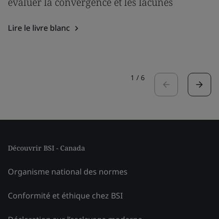
évaluer la convergence et les lacunes
Lire le livre blanc
1
/
6
Découvrir BSI - Canada
Organisme national des normes
Conformité et éthique chez BSI