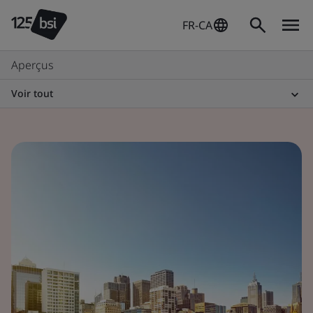
FR-CA
Aperçus
Voir tout