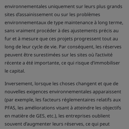
environnementales uniquement sur leurs plus grands
sites d’assainissement ou sur les problèmes
environnementaux de type maintenance à long terme,
sans vraiment procéder à des ajustements précis au
fur et à mesure que ces projets progressent tout au
long de leur cycle de vie. Par conséquent, les réserves
peuvent être surestimées sur les sites où l’activité
récente a été importante, ce qui risque d’immobiliser
le capital.
Inversement, lorsque les choses changent et que de
nouvelles exigences environnementales apparaissent
(par exemple, les facteurs réglementaires relatifs aux
PFAS, les améliorations visant à atteindre les objectifs
en matière de GES, etc.), les entreprises oublient
souvent d’augmenter leurs réserves, ce qui peut