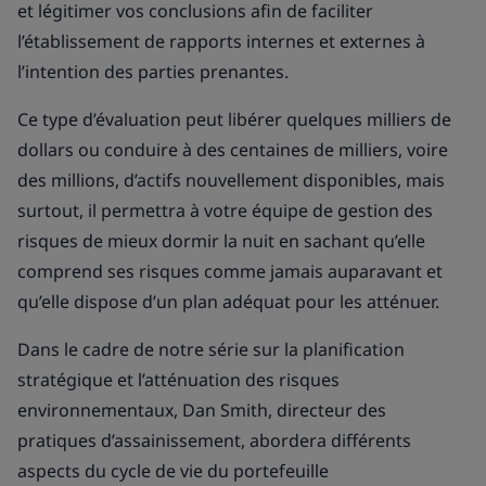
et légitimer vos conclusions afin de faciliter
l’établissement de rapports internes et externes à
l’intention des parties prenantes.
Ce type d’évaluation peut libérer quelques milliers de
dollars ou conduire à des centaines de milliers, voire
des millions, d’actifs nouvellement disponibles, mais
surtout, il permettra à votre équipe de gestion des
risques de mieux dormir la nuit en sachant qu’elle
comprend ses risques comme jamais auparavant et
qu’elle dispose d’un plan adéquat pour les atténuer.
Dans le cadre de notre série sur la planification
stratégique et l’atténuation des risques
environnementaux, Dan Smith, directeur des
pratiques d’assainissement, abordera différents
aspects du cycle de vie du portefeuille