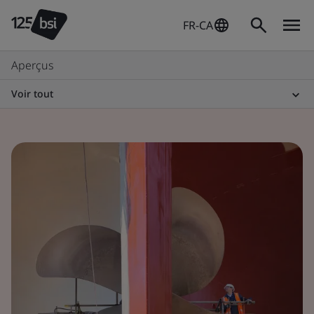
FR-CA
Aperçus
Voir tout