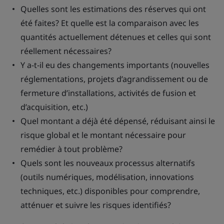
Quelles sont les estimations des réserves qui ont
été faites? Et quelle est la comparaison avec les
quantités actuellement détenues et celles qui sont
réellement nécessaires?
Y a-t-il eu des changements importants (nouvelles
réglementations, projets d’agrandissement ou de
fermeture d’installations, activités de fusion et
d’acquisition, etc.)
Quel montant a déjà été dépensé, réduisant ainsi le
risque global et le montant nécessaire pour
remédier à tout problème?
Quels sont les nouveaux processus alternatifs
(outils numériques, modélisation, innovations
techniques, etc.) disponibles pour comprendre,
atténuer et suivre les risques identifiés?